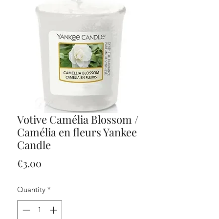
Votive Camélia Blossom /
Camélia en fleurs Yankee
Candle
Price
€3.00
Quantity
*