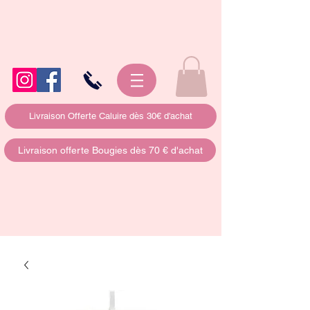
Livraison Offerte Caluire dès 30€ d'achat
Livraison offerte Bougies dès 70 € d'achat