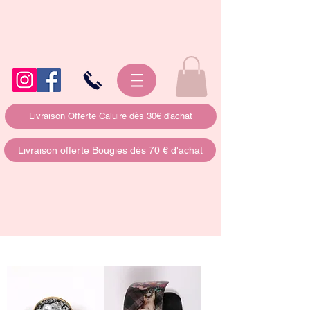
Livraison Offerte Caluire dès 30€ d'achat
Livraison offerte Bougies dès 70 € d'achat