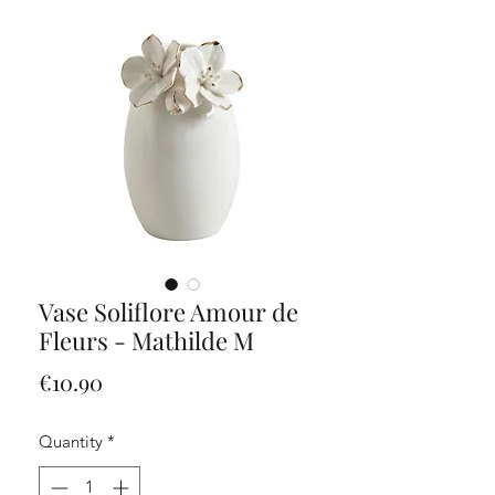
Vase Soliflore Amour de
Fleurs - Mathilde M
Price
€10.90
Quantity
*