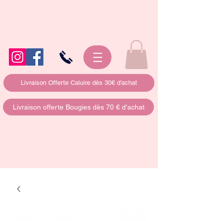
Livraison Offerte Caluire dès 30€ d'achat
Livraison offerte Bougies dès 70 € d'achat