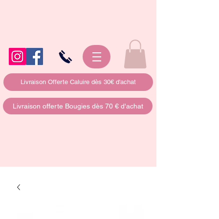
Livraison Offerte Caluire dès 30€ d'achat
Livraison offerte Bougies dès 70 € d'achat