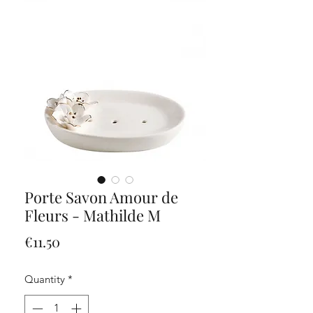
Porte Savon Amour de
Fleurs - Mathilde M
Price
€11.50
Quantity
*