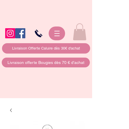
Livraison Offerte Caluire dès 30€ d'achat
Livraison offerte Bougies dès 70 € d'achat