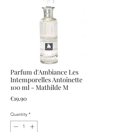
Parfum d'Ambiance Les
Intemporelles Antoinette
100 ml - Mathilde M
Price
€19.90
Quantity
*