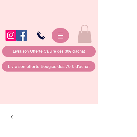
Livraison Offerte Caluire dès 30€ d'achat
Livraison offerte Bougies dès 70 € d'achat