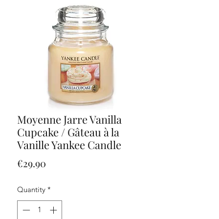
Moyenne Jarre Vanilla
Cupcake / Gâteau à la
Vanille Yankee Candle
Price
€29.90
Quantity
*