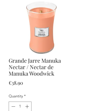
Grande Jarre Manuka
Nectar / Nectar de
Manuka Woodwick
Price
€38.90
Quantity
*