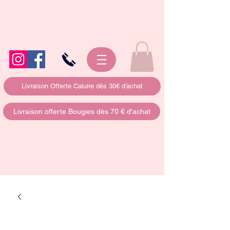
Livraison Offerte Caluire dès 30€ d'achat
Livraison offerte Bougies dès 70 € d'achat