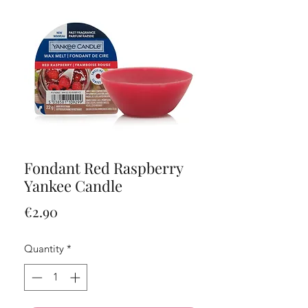
Fondant Red Raspberry
Yankee Candle
Price
€2.90
Quantity
*