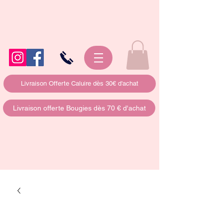
Livraison Offerte Caluire dès 30€ d'achat
Livraison offerte Bougies dès 70 € d'achat