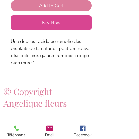
Add to Cart
Buy Now
Une douceur acidulée remplie des
bienfaits de la nature... peut-on trouver
plus délicieux qu'une framboise rouge
bien mûre?
© Copyright
Angelique fleurs
Téléphone
Email
Facebook