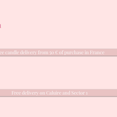
n
ee candle delivery from 50 € of purchase in France
Free delivery on Caluire and Sector 1