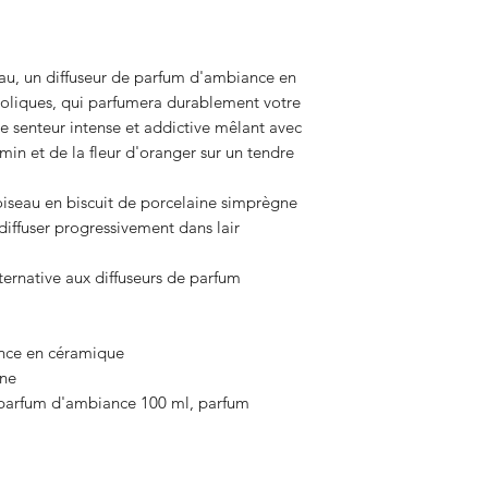
eau, un diffuseur de parfum d'ambiance en
coliques, qui parfumera durablement votre
e senteur intense et addictive mêlant avec
smin et de la fleur d'oranger sur un tendre
loiseau en biscuit de porcelaine simprègne
diffuser progressivement dans lair
ternative aux diffuseurs de parfum
ance en céramique
ine
e parfum d'ambiance 100 ml, parfum