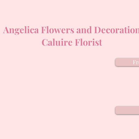
Angelica Flowers and Decoratio
Caluire Florist
Fr