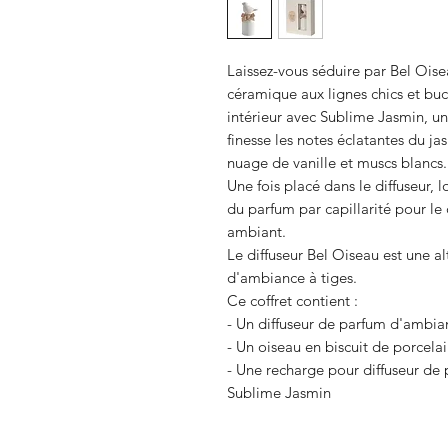
Laissez-vous séduire par Bel Ois
céramique aux lignes chics et bu
intérieur avec Sublime Jasmin, un
finesse les notes éclatantes du ja
nuage de vanille et muscs blancs.
Une fois placé dans le diffuseur, 
du parfum par capillarité pour le 
ambiant.
Le diffuseur Bel Oiseau est une al
d'ambiance à tiges.
Ce coffret contient :
- Un diffuseur de parfum d'ambi
- Un oiseau en biscuit de porcela
- Une recharge pour diffuseur d
Sublime Jasmin