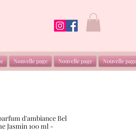
ge
Nouvelle page
Nouvelle page
Nouvelle pag
 parfum d'ambiance Bel
me Jasmin 100 ml -