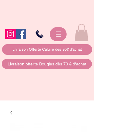
Livraison Offerte Caluire dès 30€ d'achat
Livraison offerte Bougies dès 70 € d'achat