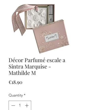
Décor Parfumé escale a
Sintra Marquise -
Mathilde M
Price
€18.90
Quantity
*