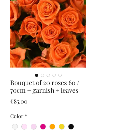
Bouquet of 20 roses 60 /
70cm + garnish + leaves
Price
€85.00
Color
*