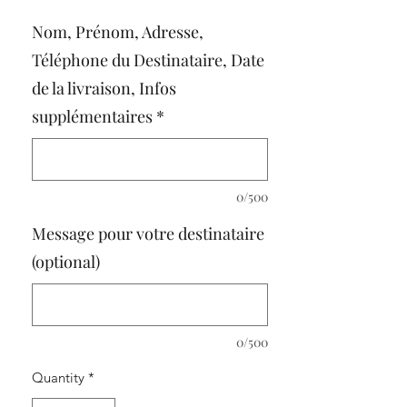
Nom, Prénom, Adresse,
Téléphone du Destinataire, Date
de la livraison, Infos
supplémentaires
*
0/500
Message pour votre destinataire
(optional)
0/500
Quantity
*